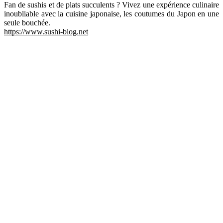
Fan de sushis et de plats succulents ? Vivez une expérience culinaire
inoubliable avec la cuisine japonaise, les coutumes du Japon en une
seule bouchée.
https://www.sushi-blog.net