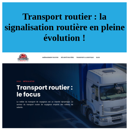
Transport routier : la
signalisation routière en pleine
évolution !