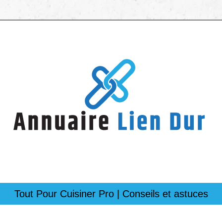
Tout Pour Cuisiner Pro | Conseils et astuces