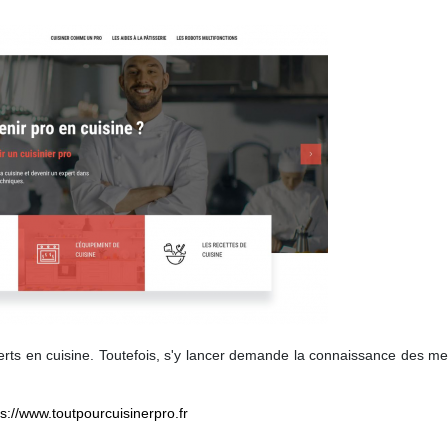
ts en cuisine. Toutefois, s'y lancer demande la connaissance des mei
ps://www.toutpourcuisinerpro.fr