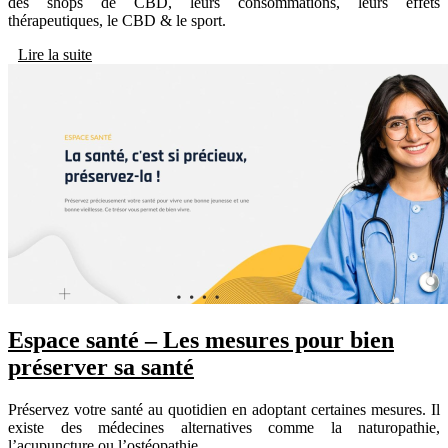
des shops de CBD, leurs consommations, leurs effets
thérapeutiques, le CBD & le sport.
Lire la suite
Espace santé – Les mesures pour bien
préserver sa santé
Préservez votre santé au quotidien en adoptant certaines mesures. Il
existe des médecines alternatives comme la naturopathie,
l’acupuncture ou l’ostéopathie.