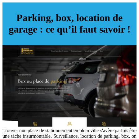
Parking, box, location de
garage : ce qu’il faut savoir !
Trouver une place de stationnement en plein ville s'avère parfois être
une tâche insurmontable. Surveillance, location de parking, box, on