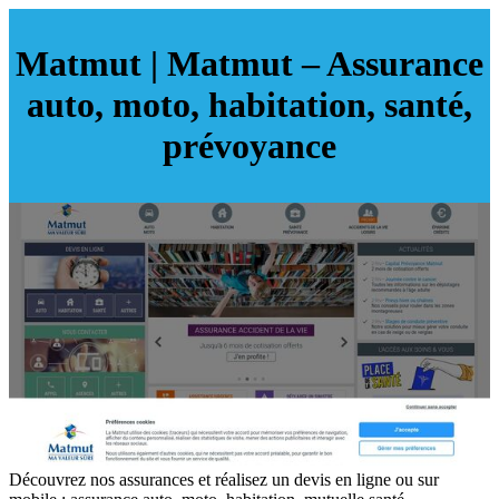
Matmut | Matmut – Assurance
auto, moto, habitation, santé,
prévoyance
Découvrez nos assurances et réalisez un devis en ligne ou sur