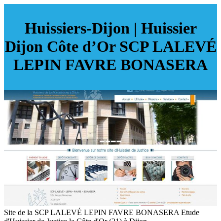
Huissiers-Dijon | Huissier
Dijon Côte d’Or SCP LALEVÉ
LEPIN FAVRE BONASERA
Site de la SCP LALEVÉ LEPIN FAVRE BONASERA Etude